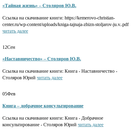
«Тайная жизнь» – Столяров Ю.В.
Ссылка на скачивание книги: https://kemerovo-christian-
center.ru/wp-content/uploads/kniga-tajnaja-zhizn-stoljarov-ju.v..pdf
читать далее
12
Сен
«Наставничество» – Столяров Ю.В.
Ссылка на скачивание книги: Книга - Наставничество -
Столяров Юрий
читать далее
05
Фев
Книга – добрачное консультирование
Ссылка на скачивание книги: Книга - Добрачное
консультирование - Столяров Юрий
читать далее