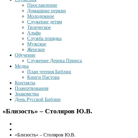
Прославление
Домашние церкви
Молодежное
Служение детям
Творческое
Альфа
Служба порядка
Мужское
Женское
Обучение
Служение Дерека Принса
Медиа
План чтения Библии
Книги Пастора
Контакты
Пожертвования
Знакомства
День Русской Библии
«Близость» – Столяров Ю.В.
Главная
Книги Пастора
«Близость» – Столяров Ю.В.