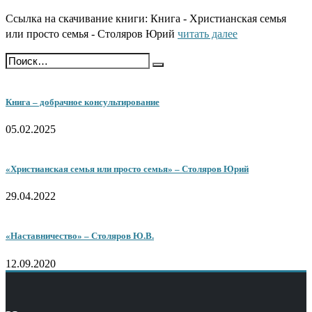
Ссылка на скачивание книги: Книга - Христианская семья
или просто семья - Столяров Юрий
читать далее
Книга – добрачное консультирование
05.02.2025
«Христианская семья или просто семья» – Столяров Юрий
29.04.2022
«Наставничество» – Столяров Ю.В.
12.09.2020