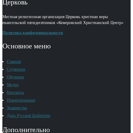
Церковь
Местная религиозная организация Церковь христиан веры
евангельской пятидесятников «Кемеровский Христианский Центр»
Политика конфиденциальности
Основное меню
Главная
Служения
Обучение
Медиа
Контакты
Пожертвования
Знакомства
День Русской Бибиблии
Дополнительно