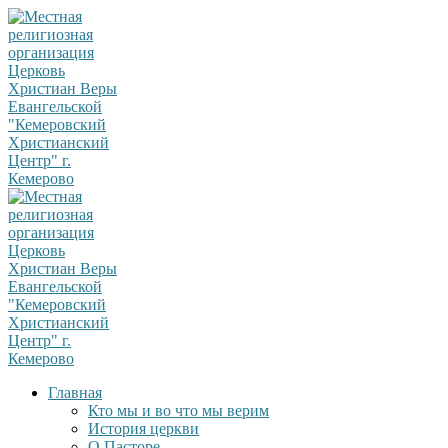
Главная
Кто мы и во что мы верим
История церкви
О Пасторе