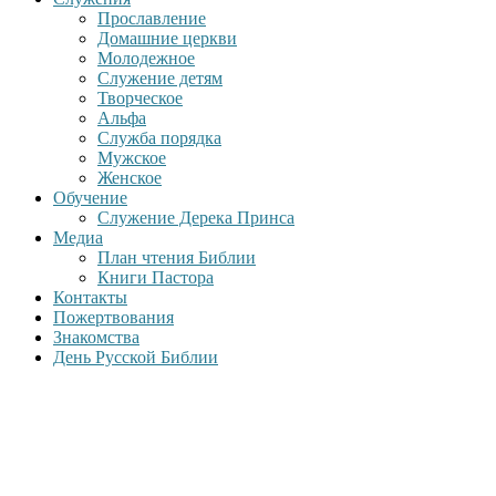
Прославление
Домашние церкви
Молодежное
Служение детям
Творческое
Альфа
Служба порядка
Мужское
Женское
Обучение
Служение Дерека Принса
Медиа
План чтения Библии
Книги Пастора
Контакты
Пожертвования
Знакомства
День Русской Библии
Добро пожаловать