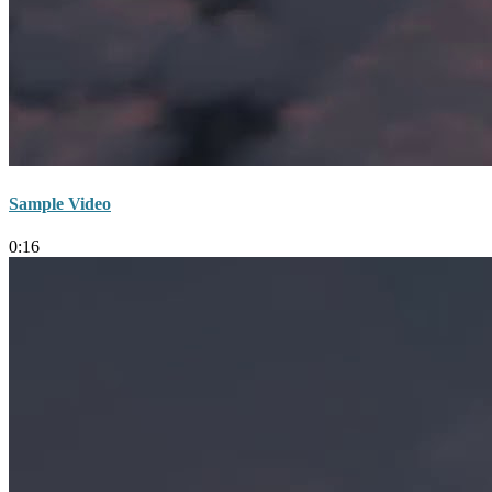
Sample Video
0:16