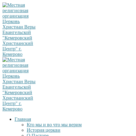
Главная
Кто мы и во что мы верим
История церкви
О Пасторе