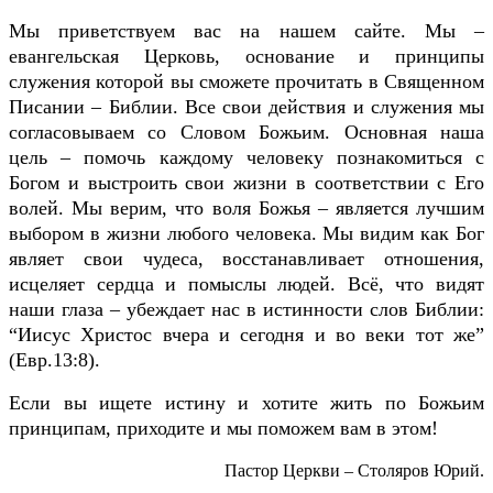
Мы приветствуем вас на нашем сайте. Мы –
евангельская Церковь, основание и принципы
служения которой вы сможете прочитать в Священном
Писании – Библии. Все свои действия и служения мы
согласовываем со Словом Божьим. Основная наша
цель – помочь каждому человеку познакомиться с
Богом и выстроить свои жизни в соответствии с Его
волей. Мы верим, что воля Божья – является лучшим
выбором в жизни любого человека. Мы видим как Бог
являет свои чудеса, восстанавливает отношения,
исцеляет сердца и помыслы людей. Всё, что видят
наши глаза – убеждает нас в истинности слов Библии:
“Иисус Христос вчера и сегодня и во веки тот же”
(Евр.13:8).
Если вы ищете истину и хотите жить по Божьим
принципам, приходите и мы поможем вам в этом!
Пастор Церкви
– Столяров Юрий.